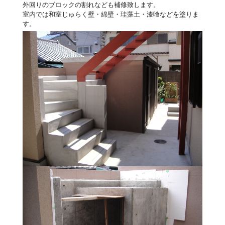
外回りのブロックの割れなども補修致します。
室内では和室じゅらく壁・綿壁・珪藻土・漆喰などを塗りま
す。