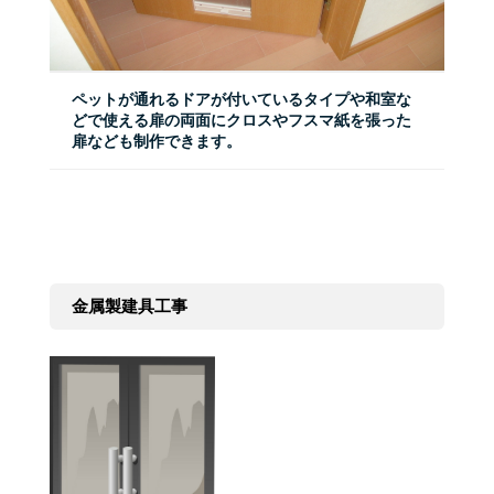
ペットが通れるドアが付いているタイプや和室な
どで使える扉の両面にクロスやフスマ紙を張った
扉なども制作できます。
金属製建具工事