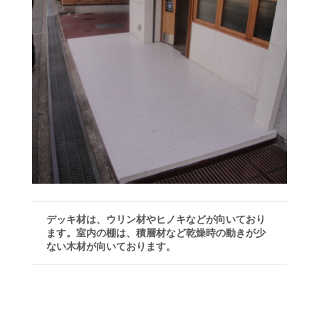
デッキ材は、ウリン材やヒノキなどが向いており
ます。室内の棚は、積層材など乾燥時の動きが少
ない木材が向いております。