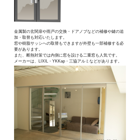
金属製の玄関扉や雨戸の交換・ドアノブなどの補修や鍵の追
加・取替も対応いたします。
窓や樹脂サッシへの取替もできますが外壁も一部補修する必
要があります。
また、断熱対策では内側に窓を設ける二重窓も人気です。
メーカーは、LIXIL・YKKap・三協アルミなどがあります。