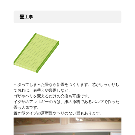
畳工事
ヘタってしまった畳なら新畳をつくります。芯がしっかりし
ておれば、表替えや裏返しなど、
ゴザやヘリを変えるだけの交換も可能です。
イグサのアレルギーの方は、紙の原料であるパルプで作った
畳も人気です。
置き型タイプの薄型畳やヘリのない畳もあります。