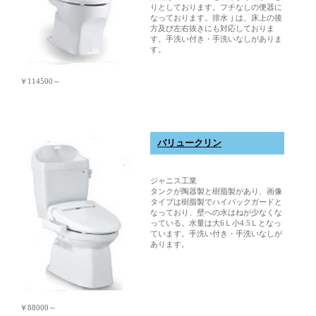
りとしております。フチなしの便器に
なっております。排水ｊは、床上の後
方及び左右抜きにも対応しておりま
す。手洗い付き・手洗いなしがありま
す。
￥114500～
バリュークリン
ジャニス工業
タンクが陶器製と樹脂製があり、画像
タイプは樹脂製でハイバックガードと
なっており、壁への水はねが少なくな
っている。水量は大6Ｌ小4.5Ｌとなっ
ています。手洗い付き・手洗いなしが
あります。
￥88000～