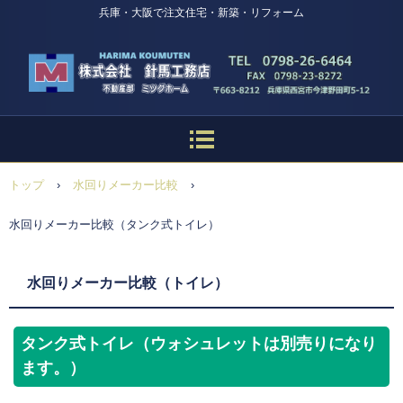
兵庫・大阪で注文住宅・新築・リフォーム
トップ
›
水回りメーカー比較
›
水回りメーカー比較（タンク式トイレ）
水回りメーカー比較（トイレ）
タンク式トイレ（ウォシュレットは別売りになり
ます。）