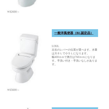
￥82600～
一般洋風便器（BL認定品）
LIXIL
左右のレバーの位置が選べます。水量
は大６Ｌで小５Ｌになります。
幅400ｍｍで奥行は760ｍｍになりま
す。手洗い付き・手洗いなしがありま
す。
￥65600～