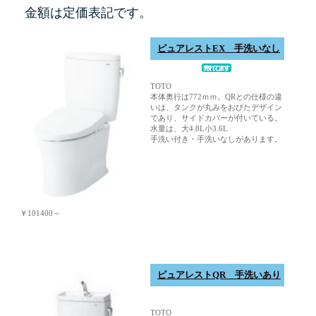
金額は定価表記です。
ピュアレストEX 手洗いなし
TOTO
本体奥行は772ｍｍ。QRとの仕様の違
いは、タンクが丸みをおびたデザイン
であり、サイドカバーが付いている。
水量は、大4.8L小3.6L
手洗い付き・手洗いなしがあります。
￥101400～
ピュアレストQR 手洗いあり
TOTO