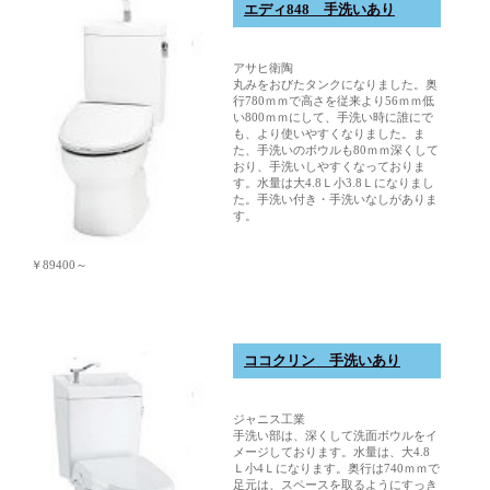
エディ848 手洗いあり
アサヒ衛陶
丸みをおびたタンクになりました。奥
行780ｍｍで高さを従来より56ｍｍ低
い800ｍｍにして、手洗い時に誰にで
も、より使いやすくなりました。ま
た、手洗いのボウルも80ｍｍ深くして
おり、手洗いしやすくなっておりま
す。水量は大4.8Ｌ小3.8Ｌになりまし
た。手洗い付き・手洗いなしがありま
す。
￥89400～
ココクリン 手洗いあり
ジャニス工業
手洗い部は、深くして洗面ボウルをイ
メージしております。水量は、大4.8
Ｌ小4Ｌになります。奥行は740ｍｍで
足元は、スペースを取るようにすっき