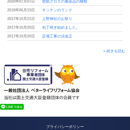
2020年07月07日
壁紙クロスの量産品の種類
2018年06月15日
キッチンのランク
2017年10月21日
上野神社のお祭り
2017年10月20日
包丁研ぎ始めました。
2017年10月20日
足場工事の法改正
» 続きを読む
プライバシーポリシー